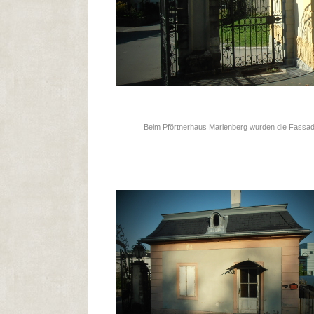
Beim Pförtnerhaus Marienberg wurden die Fassade,